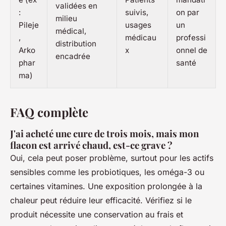
validées en
:
suivis,
on par
milieu
Pileje
usages
un
médical,
,
médicau
professi
distribution
Arko
x
onnel de
encadrée
phar
santé
ma)
FAQ complète
J'ai acheté une cure de trois mois, mais mon
flacon est arrivé chaud, est-ce grave ?
Oui, cela peut poser problème, surtout pour les actifs
sensibles comme les probiotiques, les oméga-3 ou
certaines vitamines. Une exposition prolongée à la
chaleur peut réduire leur efficacité. Vérifiez si le
produit nécessite une conservation au frais et