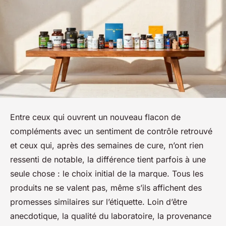
Entre ceux qui ouvrent un nouveau flacon de
compléments avec un sentiment de contrôle retrouvé
et ceux qui, après des semaines de cure, n’ont rien
ressenti de notable, la différence tient parfois à une
seule chose : le choix initial de la marque. Tous les
produits ne se valent pas, même s’ils affichent des
promesses similaires sur l’étiquette. Loin d’être
anecdotique, la qualité du laboratoire, la provenance