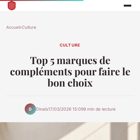
Accueil
›
Culture
CULTURE
Top 5 marques de
compléments pour faire le
bon choix
Dinaïs
17/03/2026 15:09
9 min de lecture
D