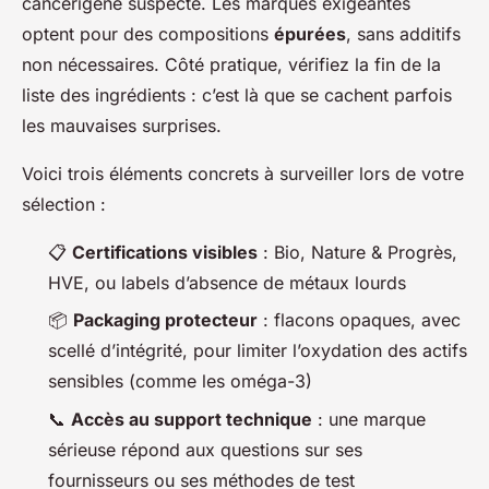
cancérigène suspecté. Les marques exigeantes
optent pour des compositions
épurées
, sans additifs
non nécessaires. Côté pratique, vérifiez la fin de la
liste des ingrédients : c’est là que se cachent parfois
les mauvaises surprises.
Voici trois éléments concrets à surveiller lors de votre
sélection :
📋
Certifications visibles
: Bio, Nature & Progrès,
HVE, ou labels d’absence de métaux lourds
📦
Packaging protecteur
: flacons opaques, avec
scellé d’intégrité, pour limiter l’oxydation des actifs
sensibles (comme les oméga-3)
📞
Accès au support technique
: une marque
sérieuse répond aux questions sur ses
fournisseurs ou ses méthodes de test